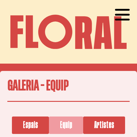
GALERIA - EQUIP
Espais
Equip
Artistes