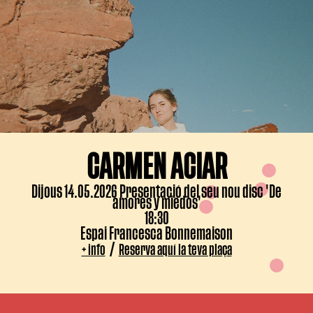
CARMEN ACIAR
Dijous 14.05.2026 Presentació del seu nou disc 'De
amores y miedos'
18:30
Espai Francesca Bonnemaison
/
+ info
Reserva aquí la teva plaça