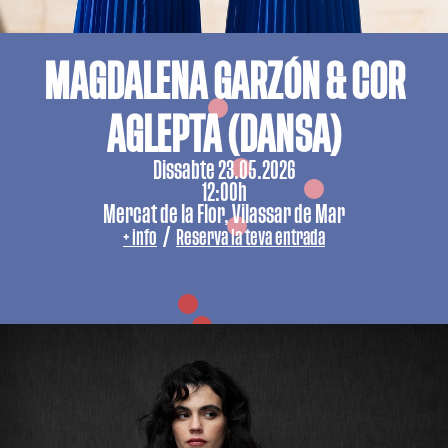
MAGDALENA GARZÓN & COR
AGLEPTA (DANSA)
Dissabte 23.05.2026
12:00h
Mercat de la Flor, Vilassar de Mar
/
+ info
Reserva la teva entrada