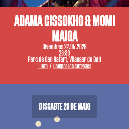
ADAMA CISSOKHO & MOMI
MAIGA
Divendres 22.05.2026
23:30
Parc de Can Rafart, Vilassar de Dalt
/
+ info
Compra les entrades
DISSABTE 23 DE MAIG