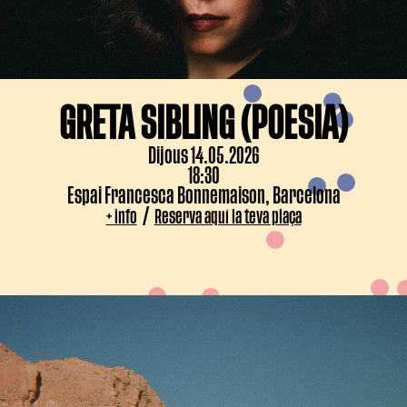
GRETA SIBLING (POESIA)
Dijous 14.05.2026
18:30
Espai Francesca Bonnemaison, Barcelona
/
+ info
Reserva aquí la teva plaça