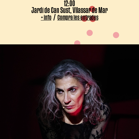
12:00
Jardí de Can Sust, Vilassar de Mar
/
+ info
Compra les entrades