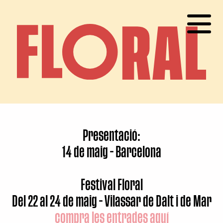
Presentació:
14 de maig - Barcelona
Festival Floral
Del 22 al 24 de maig - Vilassar de Dalt i de Mar
compra les entrades aquí