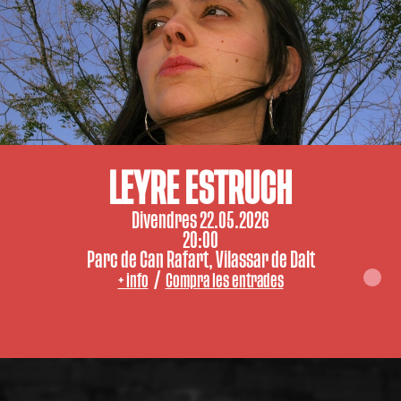
LEYRE ESTRUCH
Divendres 22.05.2026
20:00
Parc de Can Rafart, Vilassar de Dalt
/
+ info
Compra les entrades