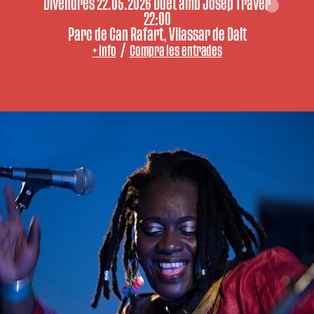
Divendres 22.05.2026 Duet amb Josep Traver
22:00
Parc de Can Rafart, Vilassar de Dalt
/
+ info
Compra les entrades