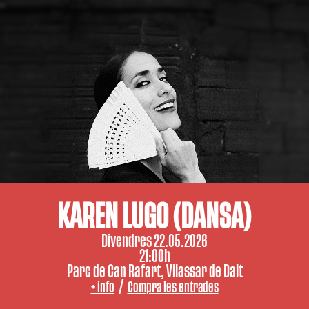
KAREN LUGO (DANSA)
Divendres 22.05.2026
21:00h
Parc de Can Rafart, Vilassar de Dalt
/
+ info
Compra les entrades