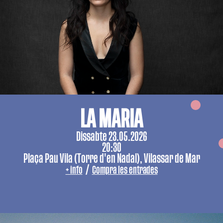
LA MARIA
Dissabte 23.05.2026
20:30
Plaça Pau Vila (Torre d'en Nadal), Vilassar de Mar
/
+ info
Compra les entrades